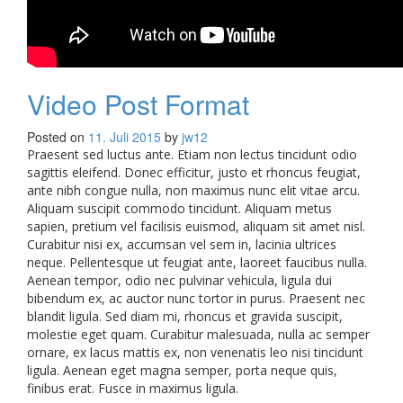
Video Post Format
Posted on
11. Juli 2015
by
jw12
Praesent sed luctus ante. Etiam non lectus tincidunt odio
sagittis eleifend. Donec efficitur, justo et rhoncus feugiat,
ante nibh congue nulla, non maximus nunc elit vitae arcu.
Aliquam suscipit commodo tincidunt. Aliquam metus
sapien, pretium vel facilisis euismod, aliquam sit amet nisl.
Curabitur nisi ex, accumsan vel sem in, lacinia ultrices
neque. Pellentesque ut feugiat ante, laoreet faucibus nulla.
Aenean tempor, odio nec pulvinar vehicula, ligula dui
bibendum ex, ac auctor nunc tortor in purus. Praesent nec
blandit ligula. Sed diam mi, rhoncus et gravida suscipit,
molestie eget quam. Curabitur malesuada, nulla ac semper
ornare, ex lacus mattis ex, non venenatis leo nisi tincidunt
ligula. Aenean eget magna semper, porta neque quis,
finibus erat. Fusce in maximus ligula.