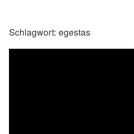
Toggle
navigati
Schlagwort:
egestas