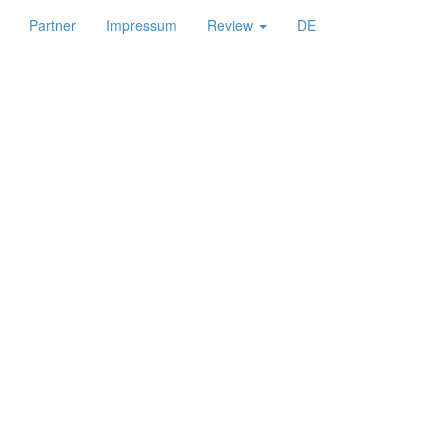
Partner
Impressum
Review
DE