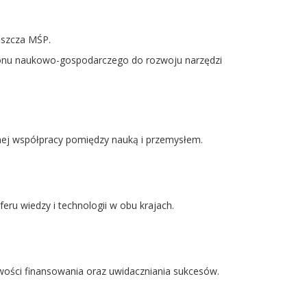
łaszcza MŚP.
gionu naukowo-gospodarczego do rozwoju narzędzi
ej współpracy pomiędzy nauką i przemysłem.
u wiedzy i technologii w obu krajach.
wości finansowania oraz uwidaczniania sukcesów.