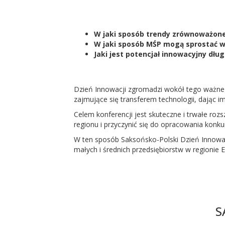
W jaki sposób trendy zrównoważone
W jaki sposób MŚP mogą sprostać w
Jaki jest potencjał innowacyjny dł
Dzień Innowacji zgromadzi wokół tego ważneg
zajmujące się transferem technologii, dając 
Celem konferencji jest skuteczne i trwałe ro
regionu i przyczynić się do opracowania konk
W ten sposób Saksońsko-Polski Dzień Innowac
małych i średnich przedsiębiorstw w regionie
S