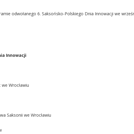
amie odwołanego 6. Saksońsko-Polskiego Dnia Innowacji we wrześni
ia Innowacji
ec we Wrocławiu
wa Saksonii we Wrocławiu
w