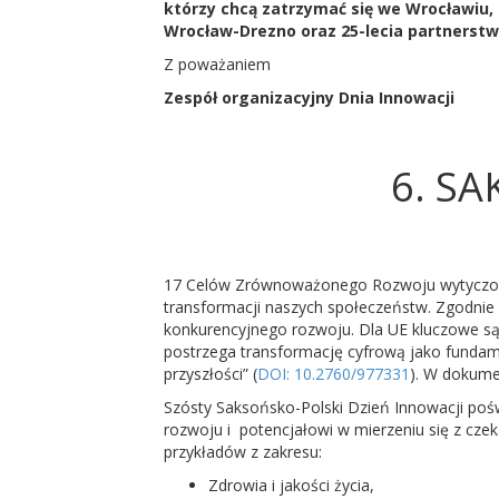
którzy chcą zatrzymać się we Wrocławiu,
Wrocław-Drezno oraz 25-lecia partnerstw
Z poważaniem
Zespół organizacyjny Dnia Innowacji
6. S
17 Celów Zrównoważonego Rozwoju wytyczonyc
transformacji naszych społeczeństw. Zgodnie 
konkurencyjnego rozwoju. Dla UE kluczowe są 
postrzega transformację cyfrową jako fundame
przyszłości” (
DOI: 10.2760/977331
). W dokumen
Szósty Saksońsko-Polski Dzień Innowacji poś
rozwoju i potencjałowi w mierzeniu się z cz
przykładów z zakresu:
Zdrowia i jakości życia,