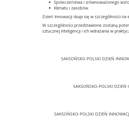
Społeczeństwa i zrównoważonego wzro
Klimatu i zasobów.
Dzień Innowacji skupi się w szczególności na
W szczególności przedstawione zostaną poten
sztucznej inteligencji i ich wdrażania w prakt
SAKSOŃSKO-POLSKI DZIEŃ INNOWACJI
SAKSOŃSKO-POLSKI DZIEŃ INNO
SAKSOŃSKO-POLSKI DZIEŃ INNOWACJI ofer