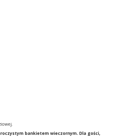
iowej.
 uroczystym bankietem wieczornym. Dla gości,