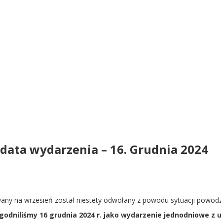
data wydarzenia – 16. Grudnia 2024
wany na wrzesień został niestety odwołany z powodu sytuacji powodz
zgodniliśmy 16 grudnia 2024 r. jako wydarzenie jednodniowe z