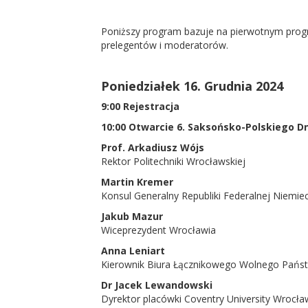
Poniższy program bazuje na pierwotnym progr
prelegentów i moderatorów.
Poniedziałek 16. Grudnia 2024
9:00 Rejestracja
10:00 Otwarcie 6. Saksońsko-Polskiego Dn
Prof. Arkadiusz Wójs
Rektor Politechniki Wrocławskiej
Martin Kremer
Konsul Generalny Republiki Federalnej Niemi
Jakub Mazur
Wiceprezydent Wrocławia
Anna Leniart
Kierownik Biura Łącznikowego Wolnego Państ
Dr Jacek Lewandowski
Dyrektor placówki Coventry University Wrocła