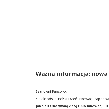
Ważna informacja: nowa 
Szanowni Państwo,
6. Saksońsko-Polski Dzień Innowacji zaplano
Jako alternatywną datę Dnia Innowacji u