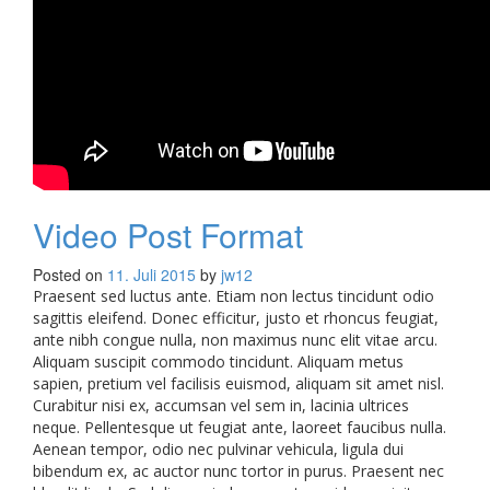
Video Post Format
Posted on
11. Juli 2015
by
jw12
Praesent sed luctus ante. Etiam non lectus tincidunt odio
sagittis eleifend. Donec efficitur, justo et rhoncus feugiat,
ante nibh congue nulla, non maximus nunc elit vitae arcu.
Aliquam suscipit commodo tincidunt. Aliquam metus
sapien, pretium vel facilisis euismod, aliquam sit amet nisl.
Curabitur nisi ex, accumsan vel sem in, lacinia ultrices
neque. Pellentesque ut feugiat ante, laoreet faucibus nulla.
Aenean tempor, odio nec pulvinar vehicula, ligula dui
bibendum ex, ac auctor nunc tortor in purus. Praesent nec