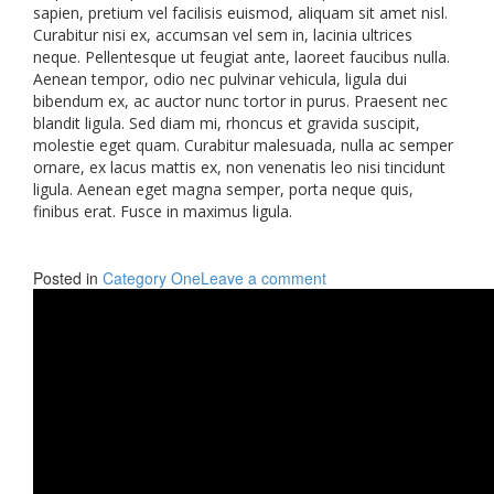
sapien, pretium vel facilisis euismod, aliquam sit amet nisl.
Curabitur nisi ex, accumsan vel sem in, lacinia ultrices
neque. Pellentesque ut feugiat ante, laoreet faucibus nulla.
Aenean tempor, odio nec pulvinar vehicula, ligula dui
bibendum ex, ac auctor nunc tortor in purus. Praesent nec
blandit ligula. Sed diam mi, rhoncus et gravida suscipit,
molestie eget quam. Curabitur malesuada, nulla ac semper
ornare, ex lacus mattis ex, non venenatis leo nisi tincidunt
ligula. Aenean eget magna semper, porta neque quis,
finibus erat. Fusce in maximus ligula.
Posted in
Category One
Leave a comment