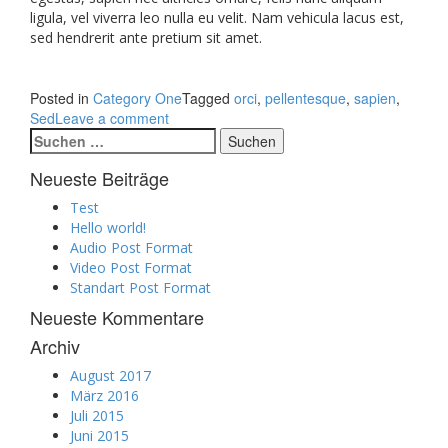
ligula, vel viverra leo nulla eu velit. Nam vehicula lacus est,
sed hendrerit ante pretium sit amet.
Posted in
Category One
Tagged
orci
,
pellentesque
,
sapien
,
Sed
Leave a comment
Suchen
nach:
Neueste Beiträge
Test
Hello world!
Audio Post Format
Video Post Format
Standart Post Format
Neueste Kommentare
Archiv
August 2017
März 2016
Juli 2015
Juni 2015