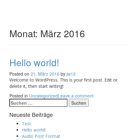
Toggle
navigati
Monat:
März 2016
Hello world!
Posted on
21. März 2016
by
jw12
Welcome to WordPress. This is your first post. Edit or
delete it, then start writing!
Posted in
Uncategorized
Leave a comment
Suchen
nach:
Neueste Beiträge
Test
Hello world!
Audio Post Format