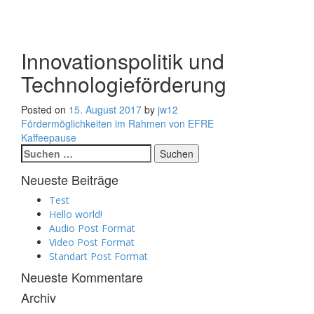
Toggle
navigati
Innovationspolitik und
Technologieförderung
Posted on
15. August 2017
by
jw12
Beitragsnavigation
Fördermöglichkeiten im Rahmen von EFRE
Kaffeepause
Suchen
nach:
Neueste Beiträge
Test
Hello world!
Audio Post Format
Video Post Format
Standart Post Format
Neueste Kommentare
Archiv