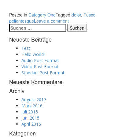
Posted in
Category One
Tagged
dolor
,
Fusce
,
pellentesque
Leave a comment
Suchen
nach:
Neueste Beiträge
Test
Hello world!
Audio Post Format
Video Post Format
Standart Post Format
Neueste Kommentare
Archiv
August 2017
März 2016
Juli 2015
Juni 2015
April 2015
Kategorien