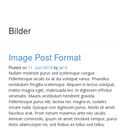
Toggle
navigati
Bilder
Image Post Format
Posted on
11. Juni 2015
by
jw12
Nullam molestie purus sed scelerisque congue.
Pellentesque iaculis ex at dui volutpat varius. Phasellus
vestibulum fringilla scelerisque. Aliquam in lectus volutpat,
mattis magna eget, malesuada leo. In dignissim efficitur
venenatis. Mauris vestibulum hendrerit gravida.
Pellentesque purus elit, lacinia nec magna in, sodales
ornare nulla. Quisque non dignissim purus. Morbi sit amet
faucibus erat. Proin rutrum maximus ante nec iaculis.
Aenean commodo, ipsum sit amet tincidunt tempor, purus
dolor ullamcorper mi, sed finibus ex tellus sed tellus.